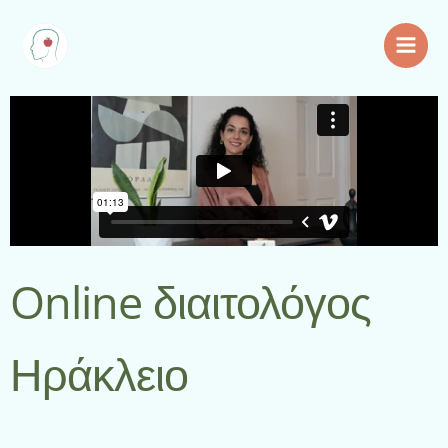
Μετάβαση
στο
περιεχόμενο
Online διαιτολόγος
Ηράκλειο