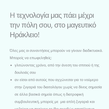
H τεχνολογία μας πάει μέχρι
την πόλη σου, στο μαγευτικό
Ηράκλειο!
Όλες μας οι συναντήσεις μπορούν να γίνουν διαδικτυακά.
Μπορείς να επωφεληθείς:
γλιτώνοντας χρόνο, από την άνεση του σπιτιού ή της
δουλειάς σου
αν είσαι από αυτούς που αγχώνεσαι για το νούμερο
στην ζυγαριά του διαιτολόγου χωρίς να δίνεις σημασία
σε άλλα βασικά σημεία όπως η διατροφική
συμβουλευτική, μπορείς με μια απλή ζυγαριά και
μεζούρα να πετύχεις το ίδιο ακριβώς αποτέλεσμα.