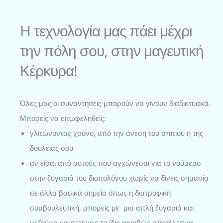
H τεχνολογία μας πάει μέχρι
την πόλη σου, στην μαγευτική
Κέρκυρα!
Όλες μας οι συναντήσεις μπορούν να γίνουν διαδικτυακά.
Μπορείς να επωφεληθείς:
γλιτώνοντας χρόνο, από την άνεση του σπιτιού ή της
δουλειάς σου
αν είσαι από αυτούς που αγχώνεσαι για το νούμερο
στην ζυγαριά του διαιτολόγου χωρίς να δίνεις σημασία
σε άλλα βασικά σημεία όπως η διατροφική
συμβουλευτική, μπορείς με μια απλή ζυγαριά και
μεζούρα να πετύχεις το ίδιο ακριβώς αποτέλεσμα.