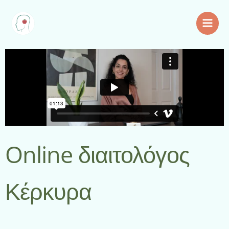
Μετάβαση
στο
περιεχόμενο
Online διαιτολόγος
Κέρκυρα